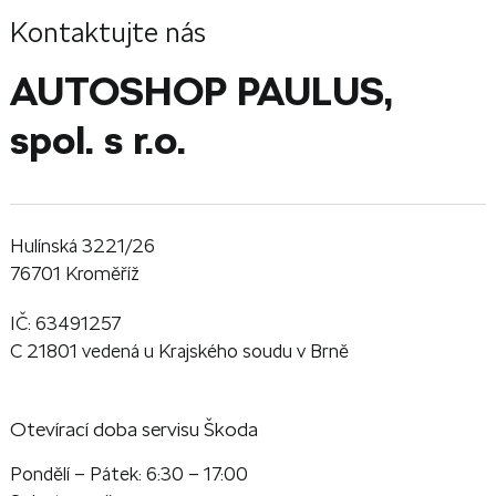
Kontaktujte nás
AUTOSHOP PAULUS,
spol. s r.o.
Hulínská 3221/26
76701 Kroměříž
IČ: 63491257
C 21801 vedená u Krajského soudu v Brně
Otevírací doba servisu Škoda
Pondělí – Pátek: 6:30 – 17:00