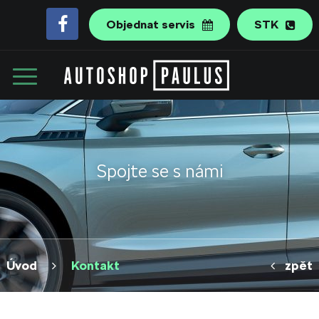
Objednat servis
STK
Spojte se s námi
Úvod
Kontakt
zpět