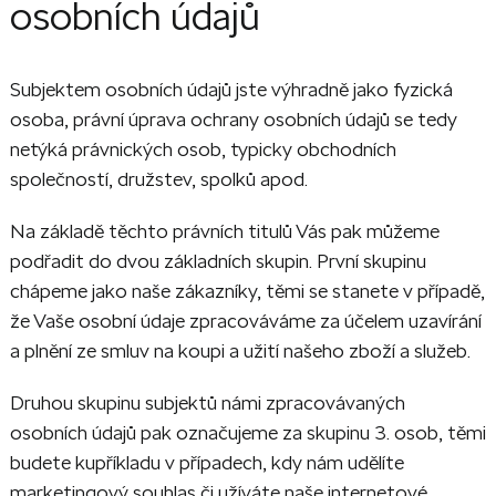
osobních údajů
Subjektem osobních údajů jste výhradně jako fyzická
osoba, právní úprava ochrany osobních údajů se tedy
netýká právnických osob, typicky obchodních
společností, družstev, spolků apod.
Na základě těchto právních titulů Vás pak můžeme
podřadit do dvou základních skupin. První skupinu
chápeme jako naše zákazníky, těmi se stanete v případě,
že Vaše osobní údaje zpracováváme za účelem uzavírání
a plnění ze smluv na koupi a užití našeho zboží a služeb.
Druhou skupinu subjektů námi zpracovávaných
osobních údajů pak označujeme za skupinu 3. osob, těmi
budete kupříkladu v případech, kdy nám udělíte
marketingový souhlas či užíváte naše internetové