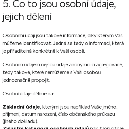
5. Co to jsou osobní údaje,
jejich dělení
Osobními údaji jsou takové informace, díky kterým Vás
můžeme identifikovat. Jedná se tedy o informaci, která
je přiřaditelná konkrétně k Vaší osobě.
Osobním údajem nejsou údaje anonymní či agregované,
tedy takové, které nemůžeme s Vaší osobou
jednoznačně propojit.
Osobní údaje dělíme na:
Základní údaje
, kterými jsou například Vaše jméno,
příjmení, datum narození, číslo občanského průkazu
(jiného dokladu).
Zvláštní kategorii osobních údajů
pak tvoří citlivé