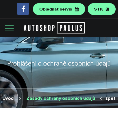
Objednat servis
STK
Prohlášení o ochraně osobních údajů
Úvod
Zásady ochrany osobních údajů
zpět