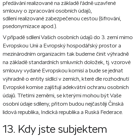
předávání realizované na základě řádně uzavřené
smlouvy o zpracování osobních údajů,
sdílení realizované zabezpečenou cestou (šifrování,
psedonymizace apod.).
V případě sdílení Vašich osobních údajů do 3. zemí mimo
Evropskou Unii a Evropský hospodářský prostor a
mezinárodním organizacím tak budeme činit výhradně
na základě standardních smluvních doložek, tj. vzorové
smlouvy vydané Evropskou komisí a bude se jednat
výhradně o entity sídlící v zemích, které dle rozhodnutí
Evropské komise zajišťují adekvátní ochranu osobních
údajů. Třetími zeměmi, se kterými mohou být Vaše
osobní údaje sdíleny, přitom budou nejčastěji Čínská
lidová republika, Indická republika a Ruská Federace.
13. Kdy jste subjektem