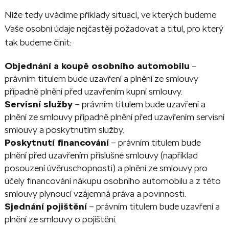
Níže tedy uvádíme příklady situací, ve kterých budeme
Vaše osobní údaje nejčastěji požadovat a titul, pro který
tak budeme činit:
Objednání a koupě osobního automobilu
–
právním titulem bude uzavření a plnění ze smlouvy
případně plnění před uzavřením kupní smlouvy.
Servisní služby
– právním titulem bude uzavření a
plnění ze smlouvy případně plnění před uzavřením servisní
smlouvy a poskytnutím služby.
Poskytnutí financování
– právním titulem bude
plnění před uzavřením příslušné smlouvy (například
posouzení úvěruschopnosti) a plnění ze smlouvy pro
účely financování nákupu osobního automobilu a z této
smlouvy plynoucí vzájemná práva a povinnosti.
Sjednání pojištění
– právním titulem bude uzavření a
plnění ze smlouvy o pojištění.