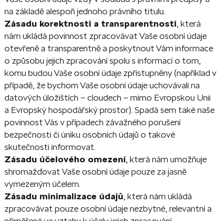
na základě alespoň jednoho právního titulu.
Zásadu korektnosti a transparentnosti
, která
nám ukládá povinnost zpracovávat Vaše osobní údaje
otevřeně a transparentně a poskytnout Vám informace
o způsobu jejich zpracování spolu s informací o tom,
komu budou Vaše osobní údaje zpřístupněny (například v
případě, že bychom Vaše osobní údaje uchovávali na
datových úložištích – cloudech – mimo Evropskou Unii
a Evropský hospodářský prostor). Spadá sem také naše
povinnost Vás v případech závažného porušení
bezpečnosti či úniku osobních údajů o takové
skutečnosti informovat.
Zásadu účelového omezení
, která nám umožňuje
shromažďovat Vaše osobní údaje pouze za jasně
vymezeným účelem.
Zásadu minimalizace údajů
, která nám ukládá
zpracovávat pouze osobní údaje nezbytné, relevantní a
přiměřené ve vztahu k účelu jejich zpracování.