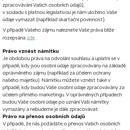
zpracovávání Vašich osobních údajů),
v souladu s platnou legislativou je nám uloženo Vaše
údaje vymazat (například skartační povinnost).
V případě Vašeho zájmu naleznete Vaše práva blíže
rozepsána
zde
.
Právo vznést námitku
Je obdobou práva na odvolání souhlasu a uplatní se v
případě, kdy jsou osobní údaje zpracovávány na základě
oprávněného zájmu (například za účelem ochrany
našeho majetku). Námitku můžete vznést také v
případě, kdy budou Vaše osobní údaje zpracovávány za
účelem přímého marketingu. V oprávněných případech
budou Vaše osobní údaje po uznání Vaší námitky
vymazány a nebudeme je dále zpracovávat.
Právo na přenos osobních údajů
V případě, že nás požádáte o přenos Vašich osobních