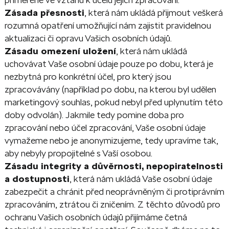
Zásada přesnosti
, která nám ukládá přijmout veškerá
rozumná opatření umožňující nám zajistit pravidelnou
aktualizaci či opravu Vašich osobních údajů.
Zásadu omezení uložení
, která nám ukládá
uchovávat Vaše osobní údaje pouze po dobu, která je
nezbytná pro konkrétní účel, pro který jsou
zpracovávány (například po dobu, na kterou byl udělen
marketingový souhlas, pokud nebyl před uplynutím této
doby odvolán). Jakmile tedy pomine doba pro
zpracování nebo účel zpracování, Vaše osobní údaje
vymažeme nebo je anonymizujeme, tedy upravíme tak,
aby nebyly propojitelné s Vaší osobou.
Zásadu integrity a důvěrnosti, nepopiratelnosti
a dostupnosti
, která nám ukládá Vaše osobní údaje
zabezpečit a chránit před neoprávněným či protiprávním
zpracováním, ztrátou či zničením. Z těchto důvodů pro
ochranu Vašich osobních údajů přijímáme četná