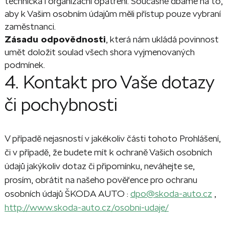
technická i organizační opatření. Současně dbáme na to,
aby k Vašim osobním údajům měli přístup pouze vybraní
zaměstnanci.
Zásadu odpovědnosti
, která nám ukládá povinnost
umět doložit soulad všech shora vyjmenovaných
podmínek.
4. Kontakt pro Vaše dotazy
či pochybnosti
V případě nejasností v jakékoliv části tohoto Prohlášení,
či v případě, že budete mít k ochraně Vašich osobních
údajů jakýkoliv dotaz či připomínku, neváhejte se,
prosím, obrátit na našeho pověřence pro ochranu
osobních údajů ŠKODA AUTO :
dpo@skoda-auto.cz
,
http://www.skoda-auto.cz/osobni-udaje/