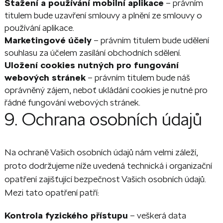
Stažení a používání mobilní aplikace
– právním
titulem bude uzavření smlouvy a plnění ze smlouvy o
používání aplikace.
Marketingové účely
– právním titulem bude udělení
souhlasu za účelem zasílání obchodních sdělení.
Uložení cookies nutných pro fungování
webových stránek
– právním titulem bude náš
oprávněný zájem, neboť ukládání cookies je nutné pro
řádné fungování webových stránek.
9. Ochrana osobních údajů
Na ochraně Vašich osobních údajů nám velmi záleží,
proto dodržujeme níže uvedená technická i organizační
opatření zajišťující bezpečnost Vašich osobních údajů.
Mezi tato opatření patří:
Kontrola fyzického přístupu
– veškerá data