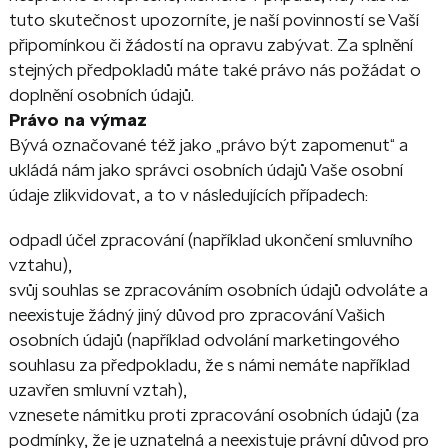
tuto skutečnost upozorníte, je naší povinností se Vaší
připomínkou či žádostí na opravu zabývat. Za splnění
stejných předpokladů máte také právo nás požádat o
doplnění osobních údajů.
Právo na výmaz
Bývá označované též jako „právo být zapomenut“ a
ukládá nám jako správci osobních údajů Vaše osobní
údaje zlikvidovat, a to v následujících případech:
odpadl účel zpracování (například ukončení smluvního
vztahu),
svůj souhlas se zpracováním osobních údajů odvoláte a
neexistuje žádný jiný důvod pro zpracování Vašich
osobních údajů (například odvolání marketingového
souhlasu za předpokladu, že s námi nemáte například
uzavřen smluvní vztah),
vznesete námitku proti zpracování osobních údajů (za
podmínky, že je uznatelná a neexistuje právní důvod pro