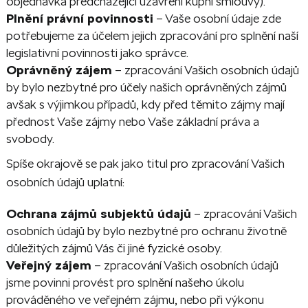
objednávka předcházející uzavření kupní smlouvy).
Plnění právní povinnosti
– Vaše osobní údaje zde
potřebujeme za účelem jejich zpracování pro splnění naší
legislativní povinnosti jako správce.
Oprávněný zájem
– zpracování Vašich osobních údajů
by bylo nezbytné pro účely našich oprávněných zájmů
avšak s výjimkou případů, kdy před těmito zájmy mají
přednost Vaše zájmy nebo Vaše základní práva a
svobody.
Spíše okrajově se pak jako titul pro zpracování Vašich
osobních údajů uplatní:
Ochrana zájmů subjektů údajů
– zpracování Vašich
osobních údajů by bylo nezbytné pro ochranu životně
důležitých zájmů Vás či jiné fyzické osoby.
Veřejný zájem
– zpracování Vašich osobních údajů
jsme povinni provést pro splnění našeho úkolu
prováděného ve veřejném zájmu, nebo při výkonu