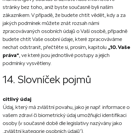
stránky bez toho, aniž byste současně byli naším
zákazníkem. V případě, že budete chtít vědět, kdy a za
jakých podmínek můžete znát rozsah námi
zpracovávaných osobních údajů o Vaší osobě, případně
budete chtít Vaše osobní údaje, které zpracováváme
nechat odstranit, přečtěte si, prosím, kapitolu
„10. Vaše
práva“
, ve které jsou jednotlivé postupy a jejich
podmínky vysvětleny.
14. Slovníček pojmů
citlivý údaj
Údaj, který má zvláštní povahu, jako je např. informace o
vašem zdraví či biometrický údaj umožňující identiﬁkaci
osoby (v současné době dle legislativy nazývány jako
„zvláštní kategorie osobních údajů“).