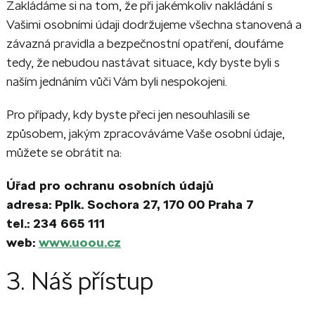
Zakládáme si na tom, že při jakémkoliv nakládání s
Vašimi osobními údaji dodržujeme všechna stanovená a
závazná pravidla a bezpečnostní opatření, doufáme
tedy, že nebudou nastávat situace, kdy byste byli s
naším jednáním vůči Vám byli nespokojeni.
Pro případy, kdy byste přeci jen nesouhlasili se
způsobem, jakým zpracováváme Vaše osobní údaje,
můžete se obrátit na:
Úřad pro ochranu osobních údajů
adresa: Pplk. Sochora 27, 170 00 Praha 7
tel.: 234 665 111
web:
www.uoou.cz
3. Náš přístup