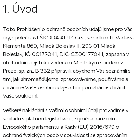
1. Úvod
Toto Prohlášení o ochraně osobních údajů jsme pro Vás
my, společnost ŠKODA AUTO a.s., se sídlem tř. Václava
Klementa 869, Mladá Boleslav II, 293 01 Mladá
Boleslav, IČ: 00177041, DIČ: CZ00177041, zapsaná v
obchodním rejstříku vedeném Městským soudem v
Praze, sp. zn.: B 332 připravili, abychom Vás seznámili s
tím, jak shromažďujeme, zpracováváme, používáme a
chráníme Vaše osobní údaje a tím pomáháme chránit
Vaše soukromí.
Veškeré nakládání s Vašimi osobními údaji provádíme v
souladu s platnou legislativou, zejména nařízením
Evropského parlamentu a Rady (EU) 2016/679 o
ochraně fyzických osob v souvislosti se zpracováním