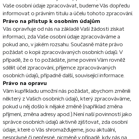
Vaše osobní údaje zpracovávat, budeme Vás dopředu
informovat o právním titulu a účelu tohoto zpracování.
Právo na přístup k osobním údajům
Vás opravňuje od nás na základě Vaší žádosti získat
informaci, zda Vaše osobní údaje zpracováváme a
pokud ano, v jakém rozsahu. Současně máte právo
požádat o kopii zpracovávaných osobních údajů. V
případě, že o to požádáte, jsme povinni Vám rovněž
sdělit účel zpracování, příjemce zpracovávaných
osobních údajů, případně další, související informace.
Právo na opravu
Vám kupříkladu umožní nás požádat, abychom změnili
některý z Vašich osobních údajů, který zpracováváme,
pokud u něj došlo k nějaké změně (například změna
příjmení, změna adresy apod.).Není naší povinností jako
správce osobních údajů aktivně zjišťovat, zda osobní
údaje, které o Vás shromažďujeme, jsou aktuální,
nesprávné či nepřesné, nicméně v případě, kdy nás na