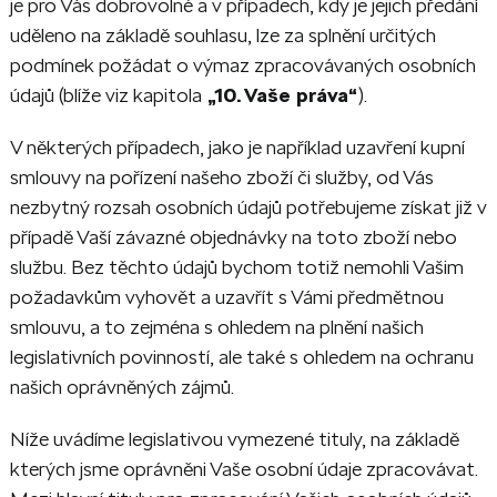
je pro Vás dobrovolné a v případech, kdy je jejich předání
uděleno na základě souhlasu, lze za splnění určitých
podmínek požádat o výmaz zpracovávaných osobních
údajů (blíže viz kapitola
„10. Vaše práva“
).
V některých případech, jako je například uzavření kupní
smlouvy na pořízení našeho zboží či služby, od Vás
nezbytný rozsah osobních údajů potřebujeme získat již v
případě Vaší závazné objednávky na toto zboží nebo
službu. Bez těchto údajů bychom totiž nemohli Vašim
požadavkům vyhovět a uzavřít s Vámi předmětnou
smlouvu, a to zejména s ohledem na plnění našich
legislativních povinností, ale také s ohledem na ochranu
našich oprávněných zájmů.
Níže uvádíme legislativou vymezené tituly, na základě
kterých jsme oprávněni Vaše osobní údaje zpracovávat.