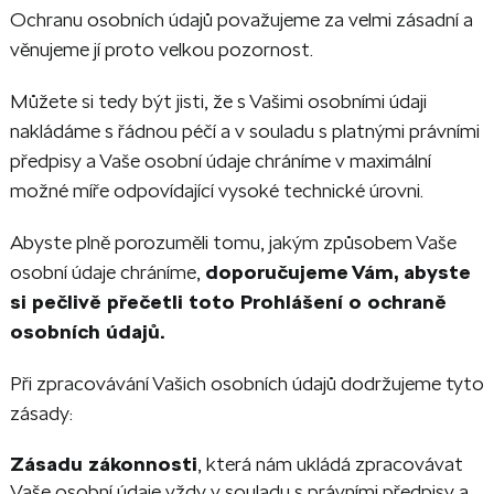
Ochranu osobních údajů považujeme za velmi zásadní a
věnujeme jí proto velkou pozornost.
Můžete si tedy být jisti, že s Vašimi osobními údaji
nakládáme s řádnou péčí a v souladu s platnými právními
předpisy a Vaše osobní údaje chráníme v maximální
možné míře odpovídající vysoké technické úrovni.
Abyste plně porozuměli tomu, jakým způsobem Vaše
osobní údaje chráníme,
doporučujeme Vám, abyste
si pečlivě přečetli toto Prohlášení o ochraně
osobních údajů.
Při zpracovávání Vašich osobních údajů dodržujeme tyto
zásady:
Zásadu zákonnosti
, která nám ukládá zpracovávat
Vaše osobní údaje vždy v souladu s právními předpisy a